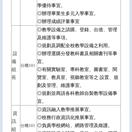
讀
學優待事宜。
◎辦理畢業生多元入學事宜。
課
程
◎辦理成績評量事宜
總
◎教學設備之請購、登錄、出借、管理
體
及維護等事項。
計
畫
◎規劃及調配全校教學設備之利用。
(含
設
◎辦理選購分發教科書及相關書刊等事
教
備
宜。
學
分機103
正
組
◎有關實驗室、專科教室、圖書室、閱
常
長
覽室、教具室、視聽教室等之 設置、規
檢
劃及管理、維護事宜。
核
◎規劃並商請各科教師自製教學設備事
表)
宜。
性
◎資訊融入教學推展事宜。
別
資
◎校務行政資訊化推展事宜。
平
訊
等
◎負責學校網站、網路管理及維護。
分機103
組
教